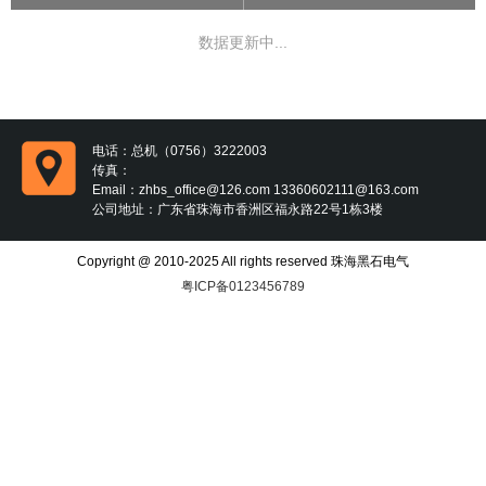
数据更新中...
电话：
总机（0756）3222003
传真：
Email：
zhbs_office@126.com 13360602111@163.com
公司地址：
广东省珠海市香洲区福永路22号1栋3楼
Copyright @ 2010-2025 All rights reserved 珠海黑石电气
粤ICP备0123456789