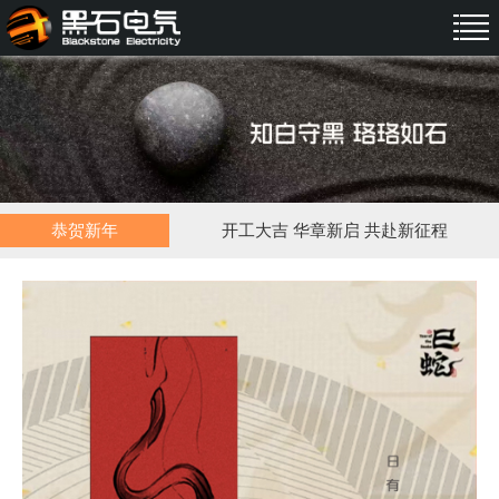
恭贺新年
开工大吉 华章新启 共赴新征程