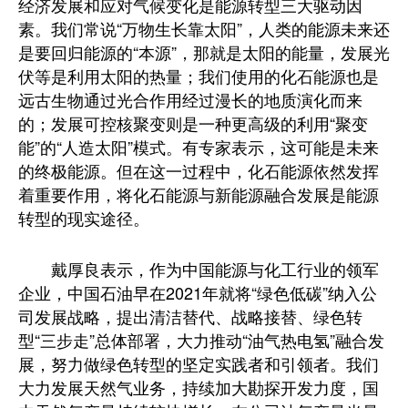
经济发展和应对气候变化是能源转型三大驱动因
素。我们常说“万物生长靠太阳”，人类的能源未来还
是要回归能源的“本源”，那就是太阳的能量，发展光
伏等是利用太阳的热量；我们使用的化石能源也是
远古生物通过光合作用经过漫长的地质演化而来
的；发展可控核聚变则是一种更高级的利用“聚变
能”的“人造太阳”模式。有专家表示，这可能是未来
的终极能源。但在这一过程中，化石能源依然发挥
着重要作用，将化石能源与新能源融合发展是能源
转型的现实途径。
戴厚良表示，作为中国能源与化工行业的领军
企业，中国石油早在2021年就将“绿色低碳”纳入公
司发展战略，提出清洁替代、战略接替、绿色转
型“三步走”总体部署，大力推动“油气热电氢”融合发
展，努力做绿色转型的坚定实践者和引领者。我们
大力发展天然气业务，持续加大勘探开发力度，国